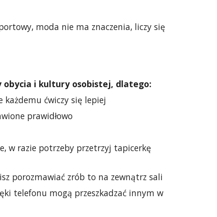
portowy, moda nie ma znaczenia, liczy się
bycia i kultury osobistej, dlatego:
e każdemu ćwiczy się lepiej
stawione prawidłowo
, w razie potrzeby przetrzyj tapicerkę
sisz porozmawiać zrób to na zewnątrz sali
więki telefonu mogą przeszkadzać innym w