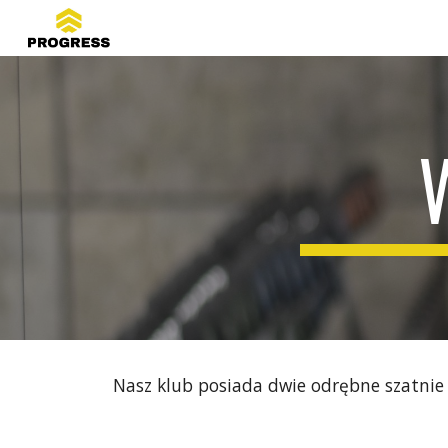
Sk
Nasz klub posiada dwie odrębne szatnie z