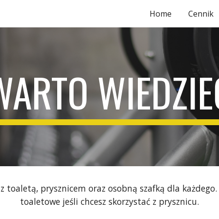
Home
Cennik
ip to main content
Skip to navigat
WARTO WIEDZIE
 toaletą, prysznicem oraz osobną szafką dla każdego. Z
toaletowe jeśli chcesz skorzystać z prysznicu.