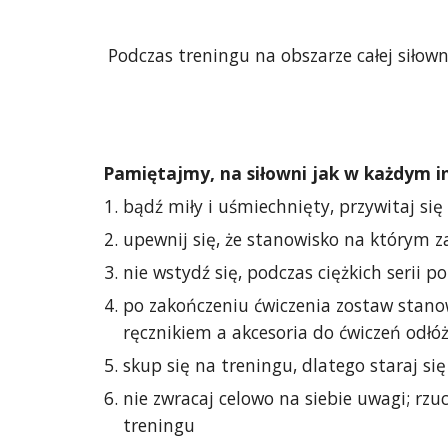
Podczas treningu na obszarze całej siłow
Pamiętajmy, na siłowni jak w każdym i
bądź miły i uśmiechnięty, przywitaj się
upewnij się, że stanowisko na którym za
nie wstydź się, podczas ciężkich serii 
po zakończeniu ćwiczenia zostaw stanowi
ręcznikiem a akcesoria do ćwiczeń odłó
skup się na treningu, dlatego staraj si
nie zwracaj celowo na siebie uwagi; rz
treningu